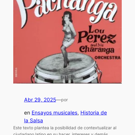
Abr 29, 2025
—
por
en
Ensayos musicales
, 
Historia de
la Salsa
Este texto plantea la posibilidad de contextualizar al
ciudadano latino en su hacer, intereses y demás