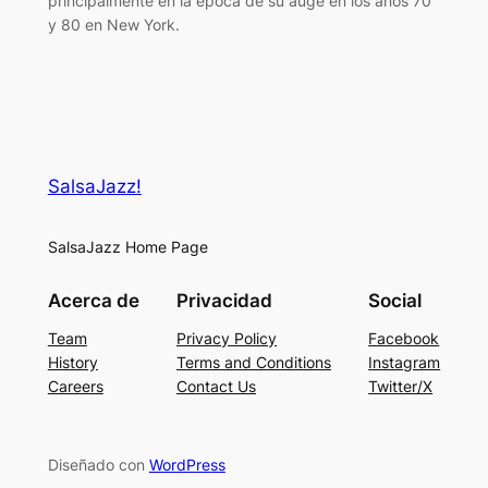
principalmente en la época de su auge en los años 70
y 80 en New York.
SalsaJazz!
SalsaJazz Home Page
Acerca de
Privacidad
Social
Team
Privacy Policy
Facebook
History
Terms and Conditions
Instagram
Careers
Contact Us
Twitter/X
Diseñado con
WordPress