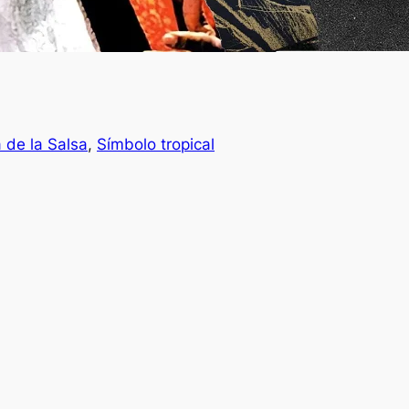
a de la Salsa
, 
Símbolo tropical