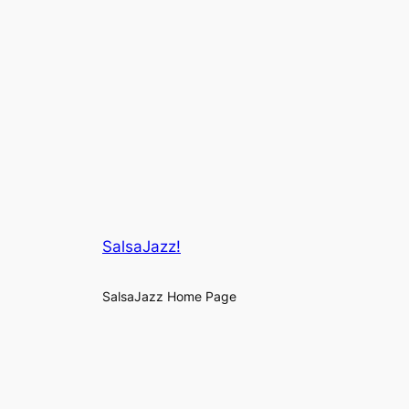
SalsaJazz!
SalsaJazz Home Page