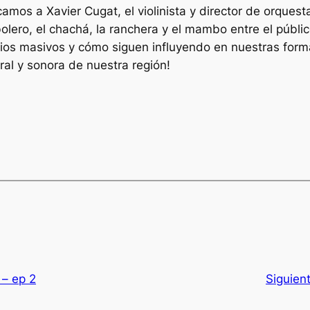
amos a Xavier Cugat, el violinista y director de orquest
 bolero, el chachá, la ranchera y el mambo entre el púb
ios masivos y cómo siguen influyendo en nuestras formas
ural y sonora de nuestra región!
 – ep 2
Siguien