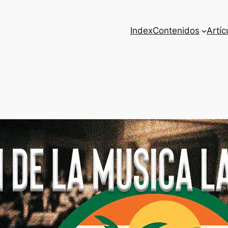
Index
Contenidos
Artíc