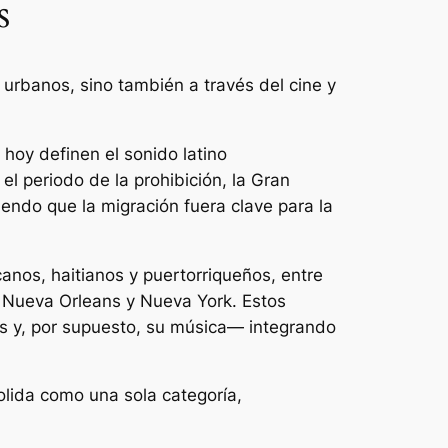
s
 urbanos, sino también a través del cine y
oy definen el sonido latino
l periodo de la prohibición, la Gran
endo que la migración fuera clave para la
anos, haitianos y puertorriqueños, entre
mo Nueva Orleans y Nueva York. Estos
mas y, por supuesto, su música— integrando
olida como una sola categoría,