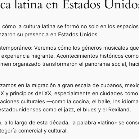
ica latina en Estados Unido
 cómo la cultura latina se formó no solo en los espacios
anzaron su presencia en Estados Unidos.
ontemporáneo: Veremos cómo los géneros musicales que h
xperiencia migrante. Acontecimientos históricos como e
rimen organizado transformaron el panorama social, haci
dizamos en la migración a gran escala de cubanos, mexic
 XIX y principios del XX, especialmente en ciudades co
aciones culturales —como la cocina, el baile, los idio
stadounidenses como el jazz, el blues y el Rexiland.
 a lo largo de esta década, la palabra «latino» se cons
goría comercial y cultural.