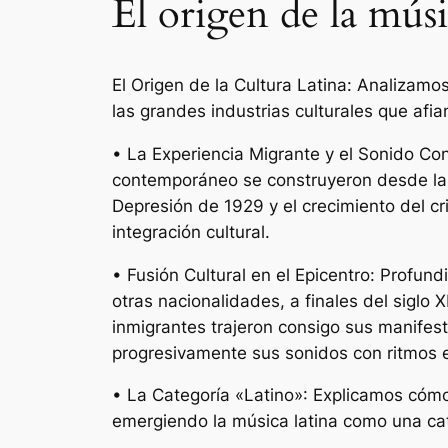
El origen de la mús
El Origen de la Cultura Latina: Analizamos
las grandes industrias culturales que afi
• La Experiencia Migrante y el Sonido C
contemporáneo se construyeron desde la e
Depresión de 1929 y el crecimiento del c
integración cultural.
• Fusión Cultural en el Epicentro: Profun
otras nacionalidades, a finales del siglo
inmigrantes trajeron consigo sus manifest
progresivamente sus sonidos con ritmos e
• La Categoría «Latino»: Explicamos cómo,
emergiendo la música latina como una cate