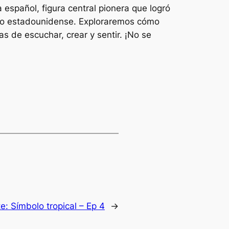
a español, figura central pionera que logró
lico estadounidense. Exploraremos cómo
 de escuchar, crear y sentir. ¡No se
te:
Símbolo tropical – Ep 4
→