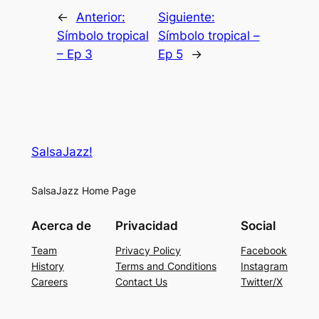
←
Anterior:
Siguiente:
Símbolo tropical
Símbolo tropical –
– Ep 3
Ep 5
→
SalsaJazz!
SalsaJazz Home Page
Acerca de
Privacidad
Social
Team
Privacy Policy
Facebook
History
Terms and Conditions
Instagram
Careers
Contact Us
Twitter/X